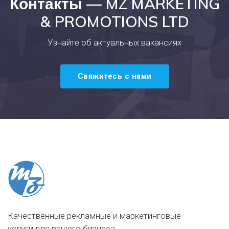
Контакты — MZ MARKETING
& PROMOTIONS LTD
Узнайте об актуальных вакансиях
Свяжитесь с нами
Качественные рекламные и маркетинговые
услуги для вашего бизнеса