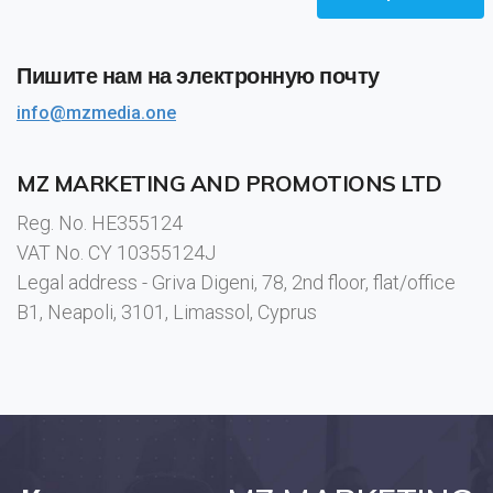
Пишите нам на электронную почту
info@mzmedia.one
MZ MARKETING AND PROMOTIONS LTD
Reg. No. HE355124
VAT No. CY 10355124J
Legal address - Griva Digeni, 78, 2nd floor, flat/office
B1, Neapoli, 3101, Limassol, Cyprus